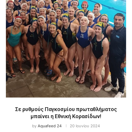
Σε ρυθμούς Παγκοσμίου πρωταθλήματος
μπαίνει η Εθνική Κορασίδων!
by
Aquafeed 24
20 Ιουνίου 2024