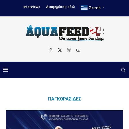
Interviews
Διαφημίσου εδώ
Greek
▼
ΠΑΓΚΟΡΑΣΊΔΕΣ