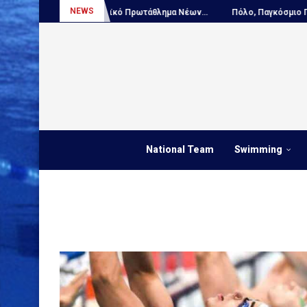
NEWS
..
Πόλο, Ευρωπαϊκό Πρωτάθλημα Νέων...
Πόλο, Παγκόσμιο Πρωτά
National Team
Swimming