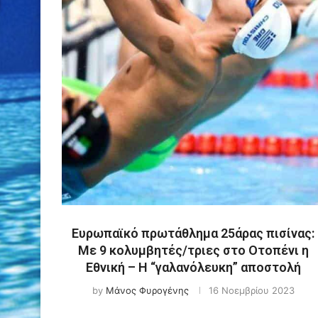
Ευρωπαϊκό πρωτάθλημα 25άρας πισίνας:
Με 9 κολυμβητές/τριες στο Οτοπένι η
Εθνική – Η “γαλανόλευκη” αποστολή
by
Μάνος Φυρογένης
16 Νοεμβρίου 2023