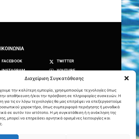
ΙΚΟΙΝΩΝΙΑ
FACEBOOK
TWITTER
INSTAGRAM
YOUTUBE
Διαχείριση Συγκατάθεσης
έχουμε την καλύτερη εμπειρία, χρησιμοποιούμε τεχνολογίες όπως
α την αποθήκευση ή/και την πρόσβαση σε πληροφορίες συσκευών. Η
η για τις εν λόγω τεχνολογίες θα μας επιτρέψει να επεξεργαστούμε
ροσωπικού χαρακτήρα, όπως συμπεριφορά περιήγησης ή μοναδικά
ικά σε αυτόν τον ιστότοπο. Η μη συγκατάθεση ή η ανάκληση της
ης, μπορεί να επηρεάσει αρνητικά ορισμένες λειτουργίες και
ς.