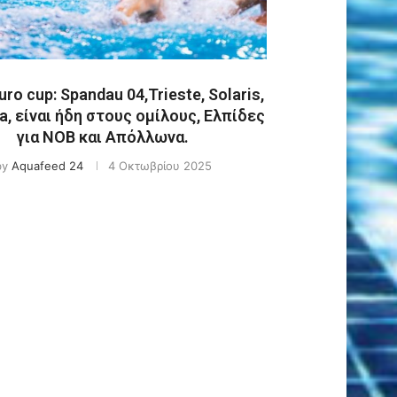
uro cup: Spandau 04,Trieste, Solaris,
a, είναι ήδη στους ομίλους, Ελπίδες
για ΝΟΒ και Απόλλωνα.
by
Aquafeed 24
4 Οκτωβρίου 2025