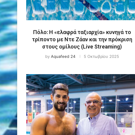
Πόλο: Η «ελαφρά ταξιαρχία» κυνηγά το
τρίποντο με Ντε Ζάαν και την πρόκριση
στους ομίλους (Live Streaming)
by
Aquafeed 24
5 Οκτωβρίου 2025