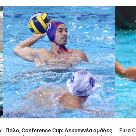
ν
Πόλο, Conference Cup: Δεκαεννέα ομάδες
Euro C