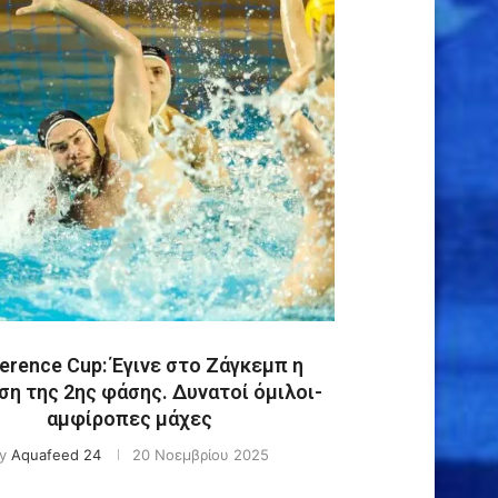
erence Cup: Έγινε στο Ζάγκεμπ η
η της 2ης φάσης. Δυνατοί όμιλοι-
αμφίροπες μάχες
y
Aquafeed 24
20 Νοεμβρίου 2025