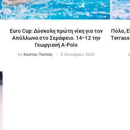
Euro Cup: Δύσκολη πρώτη νίκη για τον
Πόλο, E
Απόλλωνα στο Σεράφειο. 14–12 την
Τerrass
Γεωργιανή A-Polo
by
Κώστας Παππάς
5 Οκτωβρίου 2025