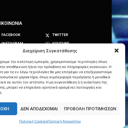
ΙΚΟΙΝΩΝΙΑ
FACEBOOK
TWITTER
INSTAGRAM
YOUTUBE
Διαχείριση Συγκατάθεσης
έχουμε την καλύτερη εμπειρία, χρησιμοποιούμε τεχνολογίες όπως
α την αποθήκευση ή/και την πρόσβαση σε πληροφορίες συσκευών. Η
η για τις εν λόγω τεχνολογίες θα μας επιτρέψει να επεξεργαστούμε
ροσωπικού χαρακτήρα, όπως συμπεριφορά περιήγησης ή μοναδικά
ικά σε αυτόν τον ιστότοπο. Η μη συγκατάθεση ή η ανάκληση της
ης, μπορεί να επηρεάσει αρνητικά ορισμένες λειτουργίες και
ς.
ΔΟΧΉ
ΔΕΝ ΑΠΟΔΈΧΟΜΑΙ
ΠΡΟΒΟΛΉ ΠΡΟΤΙΜΉΣΕΩΝ
Πολιτική Cookies
Πολιτική Απορρήτου