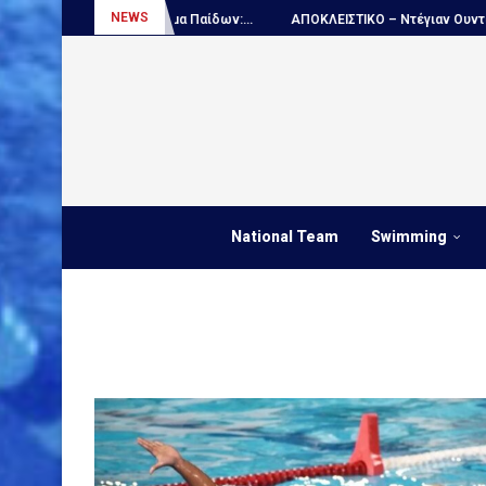
NEWS
τάθλημα Παίδων:...
ΑΠΟΚΛΕΙΣΤΙΚΟ – Ντέγιαν Ουντόβιτσιτς...
Πόλ
National Team
Swimming