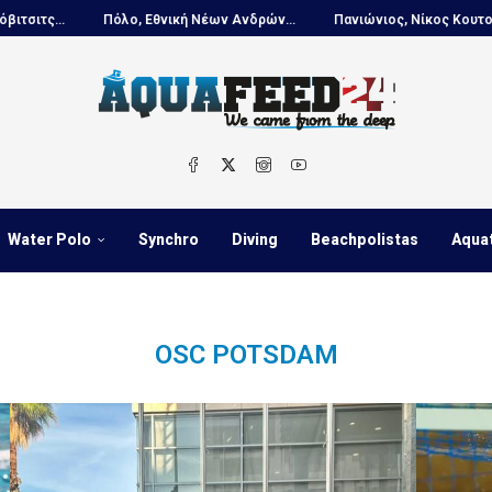
ο, Εθνική Νέων Ανδρών...
Πανιώνιος, Νίκος Κουτουβάκης στο...
Water Polo
Synchro
Diving
Beachpolistas
Aqua
OSC POTSDAM