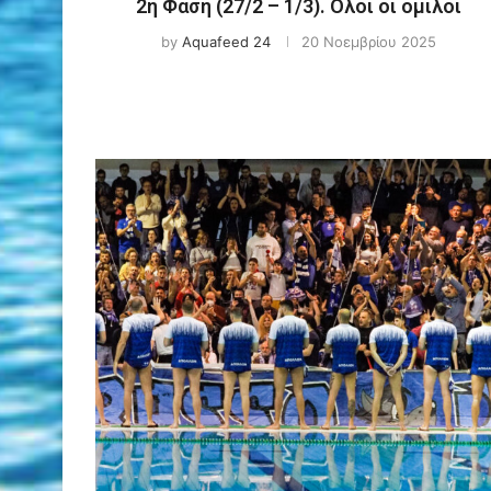
2η Φάση (27/2 – 1/3). Ολοι οι όμιλοι
by
Aquafeed 24
20 Νοεμβρίου 2025