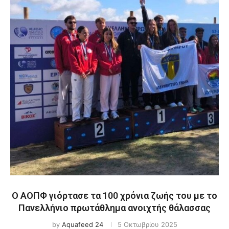
Ο ΑΟΠΦ γιόρτασε τα 100 χρόνια ζωής του με το
Πανελλήνιο πρωτάθλημα ανοιχτής θάλασσας
by
Aquafeed 24
5 Οκτωβρίου 2025