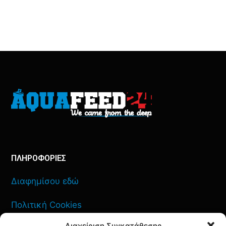
ΠΛΗΡΟΦΟΡΙΕΣ
Διαφημίσου εδώ
Πολιτική Cookies
Διαχείριση Συγκατάθεσης