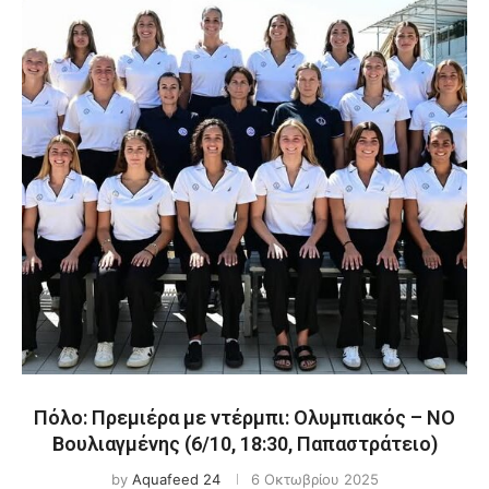
Πόλο: Πρεμιέρα με ντέρμπι: Ολυμπιακός – ΝΟ
Βουλιαγμένης (6/10, 18:30, Παπαστράτειο)
by
Aquafeed 24
6 Οκτωβρίου 2025