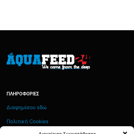
ΠΛΗΡΟΦΟΡΙΕΣ
Διαφημίσου εδώ
Πολιτική Cookies
Διαχείριση Συγκατάθεσης