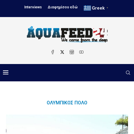
Interviews
Διαφημίσου εδώ
Greek
▼
ΟΛΥΜΠΙΚΟΣ ΠΌΛΟ