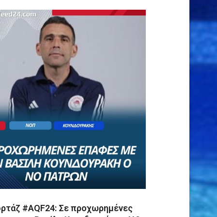
ρτάζ #AQF24: Σε προχωρημένες