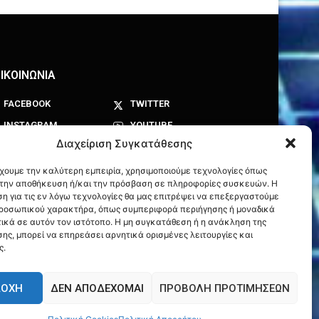
ΙΚΟΙΝΩΝΙΑ
FACEBOOK
TWITTER
INSTAGRAM
YOUTUBE
Διαχείριση Συγκατάθεσης
έχουμε την καλύτερη εμπειρία, χρησιμοποιούμε τεχνολογίες όπως
α την αποθήκευση ή/και την πρόσβαση σε πληροφορίες συσκευών. Η
η για τις εν λόγω τεχνολογίες θα μας επιτρέψει να επεξεργαστούμε
ροσωπικού χαρακτήρα, όπως συμπεριφορά περιήγησης ή μοναδικά
ικά σε αυτόν τον ιστότοπο. Η μη συγκατάθεση ή η ανάκληση της
ης, μπορεί να επηρεάσει αρνητικά ορισμένες λειτουργίες και
ς.
ΔΟΧΉ
ΔΕΝ ΑΠΟΔΈΧΟΜΑΙ
ΠΡΟΒΟΛΉ ΠΡΟΤΙΜΉΣΕΩΝ