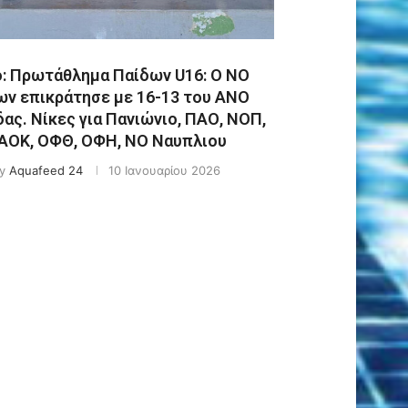
: Πρωτάθλημα Παίδων U16: Ο ΝΟ
ων επικράτησε με 16-13 του ΑΝΟ
ας. Νίκες για Πανιώνιο, ΠΑΟ, ΝΟΠ,
ΑΟΚ, ΟΦΘ, ΟΦΗ, ΝΟ Ναυπλιου
y
Aquafeed 24
10 Ιανουαρίου 2026