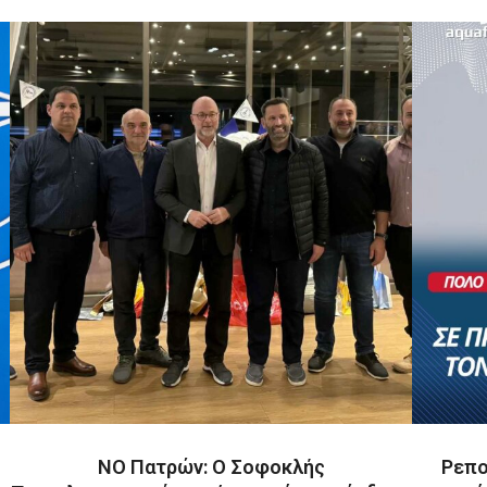
ΝΟ Πατρών: O Σοφοκλής
Ρεπο