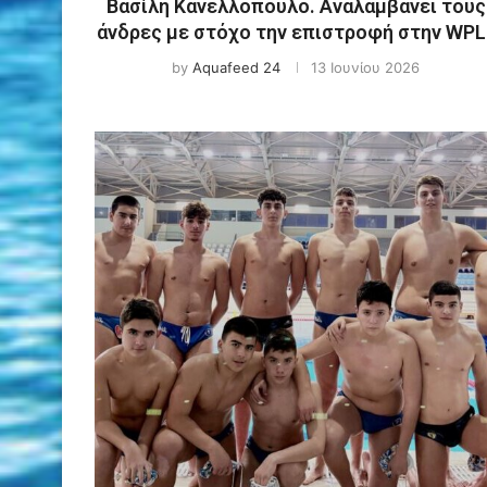
Βασίλη Κανελλόπουλο. Αναλαμβάνει τους
άνδρες με στόχο την επιστροφή στην WPL
by
Aquafeed 24
13 Ιουνίου 2026