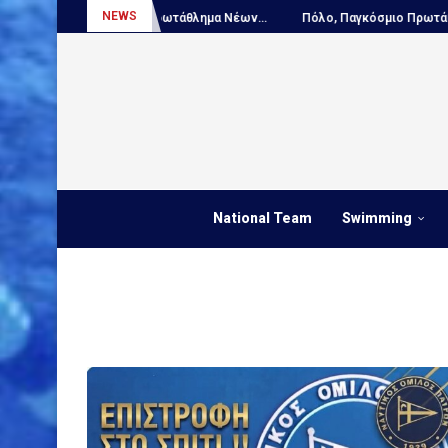
NEWS
παϊκό Πρωτάθλημα Νέων...
Πόλο, Παγκόσμιο Πρωτάθλημα Παίδων...
National Team
Swimming