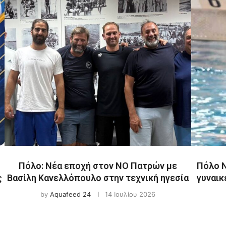
Πόλο: Νέα εποχή στον ΝΟ Πατρών με
Πόλο Ν
ς
Βασίλη Κανελλόπουλο στην τεχνική ηγεσία
γυναικ
by
Aquafeed 24
14 Ιουλίου 2026