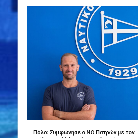
Πόλο: Συμφώνησε ο ΝΟ Πατρών με τον