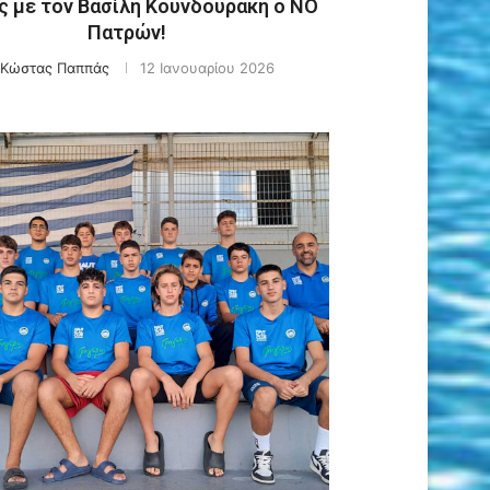
 με τον Βασίλη Κουνδουράκη ο ΝΟ
Πατρών!
Κώστας Παππάς
12 Ιανουαρίου 2026