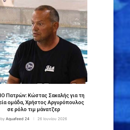
Ο Πατρών: Κώστας Σακαλής για τη
εία ομάδα, Χρήστος Αργυρόπουλος
σε ρόλο τιμ μάνατζερ
by
Aquafeed 24
26 Ιουνίου 2026