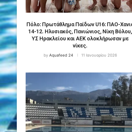
Πόλο: Πρωτάθλημα Παίδων U16: ΠΑΟ-Χανι
14-12. Ηλυσιακός, Πανιώνιος, Νίκη Βόλου,
ΥΣ Ηρακλείου και ΑΕΚ ολοκλήρωσαν με
νίκες.
by
Aquafeed 24
11 Ιανουαρίου 2026