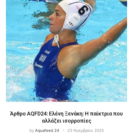
Άρθρο AQFD24: Ελένη Ξενάκη: Η παίκτρια που
αλλάζει ισορροπίες
by
Aquafeed 24
23 Νοεμβρίου 2025