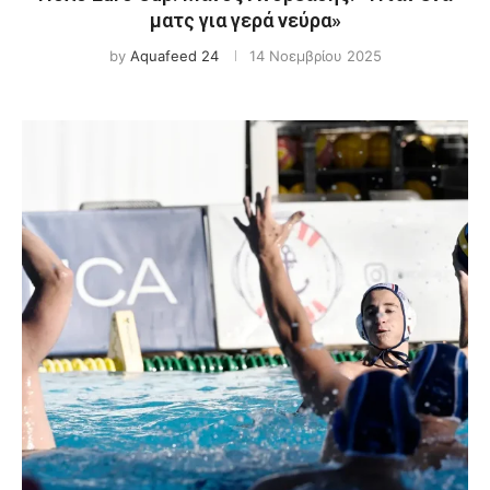
ματς για γερά νεύρα»
by
Aquafeed 24
14 Νοεμβρίου 2025