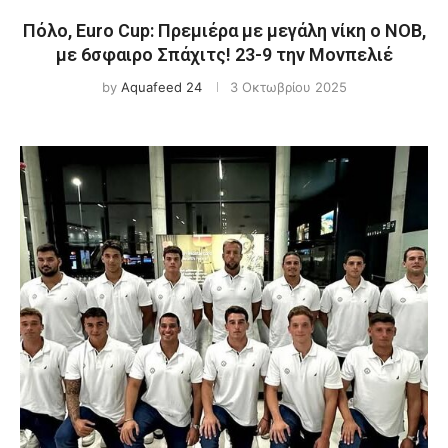
Πόλο, Euro Cup: Πρεμιέρα με μεγάλη νίκη ο ΝΟΒ,
με 6σφαιρο Σπάχιτς! 23-9 την Μονπελιέ
by
Aquafeed 24
3 Οκτωβρίου 2025