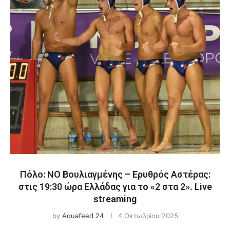
Πόλο: ΝΟ Βουλιαγμένης – Ερυθρός Αστέρας:
στις 19:30 ώρα Ελλάδας για το «2 στα 2». Live
streaming
by
Aquafeed 24
4 Οκτωβρίου 2025