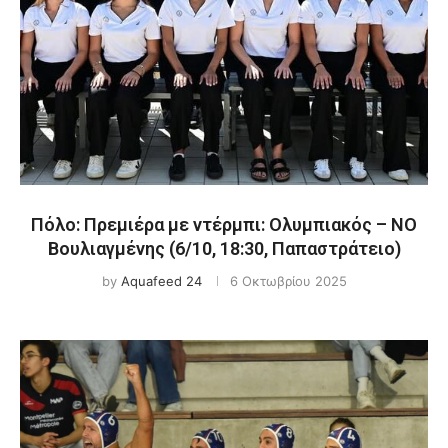
Πόλο: Πρεμιέρα με ντέρμπι: Ολυμπιακός – ΝΟ
Βουλιαγμένης (6/10, 18:30, Παπαστράτειο)
by
Aquafeed 24
6 Οκτωβρίου 2025