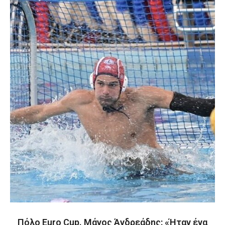
Πόλο Euro Cup. Μάνος Άνδρεάδης: «Ήταν ένα