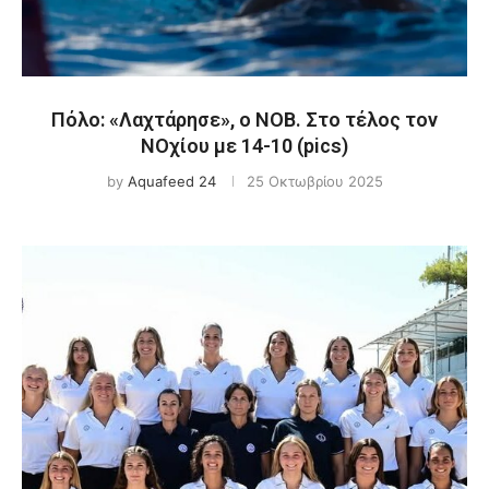
Πόλο: «Λαχτάρησε», ο ΝΟΒ. Στο τέλος τον
ΝΟχίου με 14-10 (pics)
by
Aquafeed 24
25 Οκτωβρίου 2025