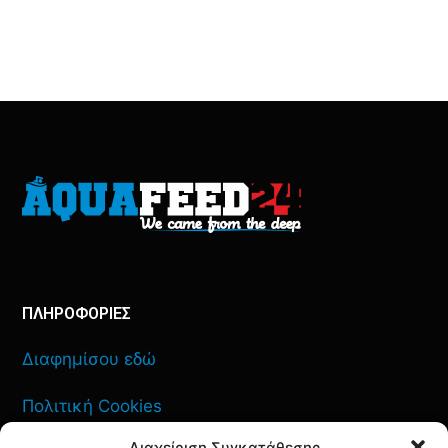
ΠΛΗΡΟΦΟΡΙΕΣ
Διαφημίσου εδώ
Πολιτική Cookies
Διαχείριση Συγκατάθεσης