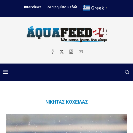
Interviews
Διαφημίσου εδώ
Greek
▼
ΝΙΚΉΤΑΣ ΚΌΧΕΙΛΑΣ