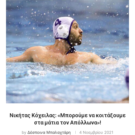
Νικήτας Κόχειλας: «Μπορούμε να κοιτάξουμε
στα μάτια τον Απόλλωνα»!
by
Δέσποινα Μπαλαχτάρη
4 Νοεμβρίου 2021