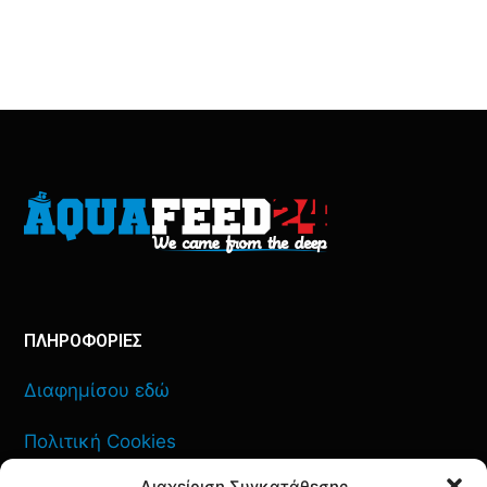
ΠΛΗΡΟΦΟΡΙΕΣ
Διαφημίσου εδώ
Πολιτική Cookies
Διαχείριση Συγκατάθεσης