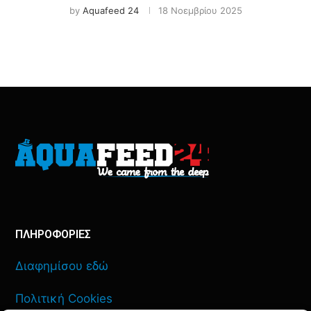
by
Aquafeed 24
18 Νοεμβρίου 2025
ΠΛΗΡΟΦΟΡΙΕΣ
Διαφημίσου εδώ
Πολιτική Cookies