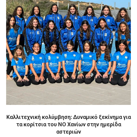
Kαλλιτεχνική κολύμβηση: Δυναμικό ξεκίνημα για
τα κορίτσια του ΝΟ Χανίων στην ημερίδα
αστεριών