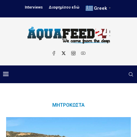
Interviews
Διαφημίσου εδώ
Greek
▼
ΜΗΤΡΟΚΏΣΤΑ