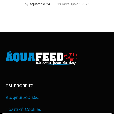
by
Aquafeed 24
18 Δεκεμβρίου 2025
ΠΛΗΡΟΦΟΡΙΕΣ
Διαφημίσου εδώ
Πολιτική Cookies