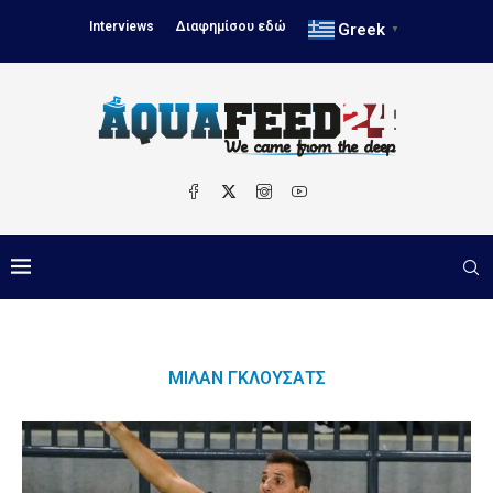
Interviews
Διαφημίσου εδώ
Greek
▼
ΜΊΛΑΝ ΓΚΛΟΎΣΑΤΣ