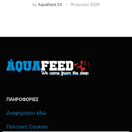
by
Aquafeed 24
16 Ιουνίου 2026
ΠΛΗΡΟΦΟΡΙΕΣ
Διαφημίσου εδώ
Πολιτική Cookies