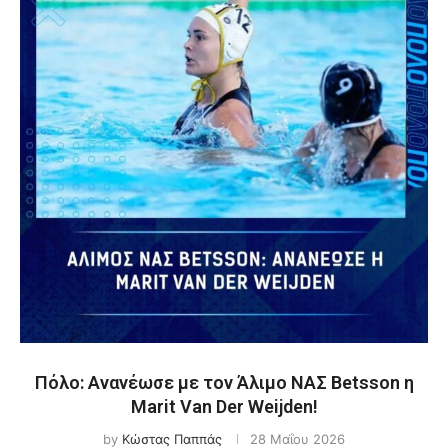
Πόλο: Ανανέωσε με τον Άλιμο ΝΑΣ Betsson η
Marit Van Der Weijden!
by
Κώστας Παππάς
28 Μαΐου 2026