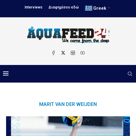
Interviews
Διαφημίσου εδώ
Greek
▼
MARIT VAN DER WEIJDEN