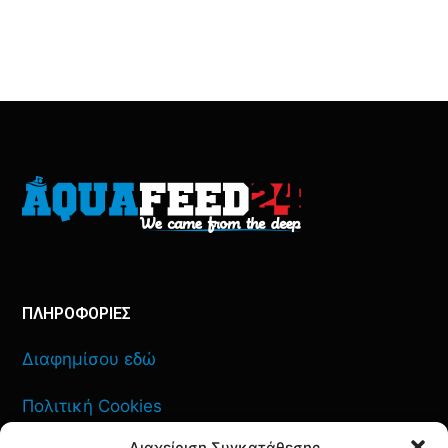
ΠΛΗΡΟΦΟΡΙΕΣ
Διαφημίσου εδώ
Πολιτική Cookies
Διαχείριση Συγκατάθεσης