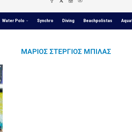
Water Polo
Synchro
Diving
Beachpolistas
Aqua
ΜΆΡΙΟΣ ΣΤΈΡΓΙΟΣ ΜΠΊΛΑΣ