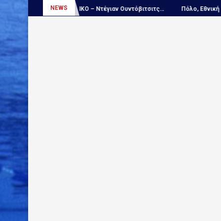
NEWS
:...
ΑΠΟΚΛΕΙΣΤΙΚΟ – Ντέγιαν Ουντόβιτσιτς...
Πόλο, Εθνική Νέων 