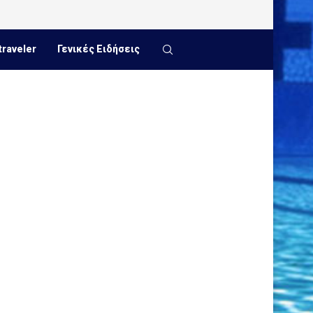
traveler
Γενικές Ειδήσεις