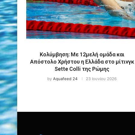
Κολύμβηση: Με 12μελή ομάδα και
Απόστολο Χρήστου η Ελλάδα στο μίτινγκ
Sette Colli της Ρώμης
by
Aquafeed 24
23 Ιουνίου 2026