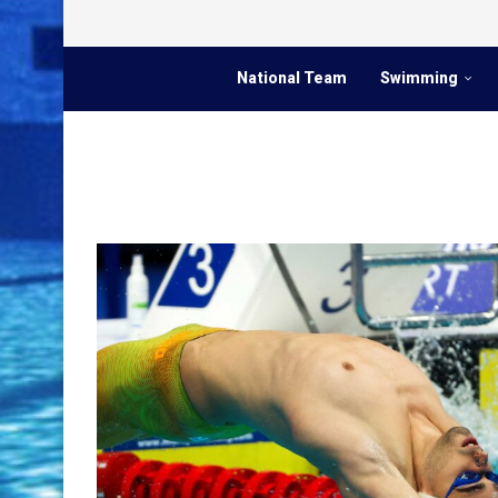
National Team
Swimming