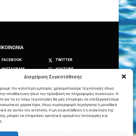
ΙΚΟΙΝΩΝΙΑ
FACEBOOK
TWITTER
INSTAGRAM
YOUTUBE
Διαχείριση Συγκατάθεσης
έχουμε την καλύτερη εμπειρία, χρησιμοποιούμε τεχνολογίες όπως
α την αποθήκευση ή/και την πρόσβαση σε πληροφορίες συσκευών. Η
η για τις εν λόγω τεχνολογίες θα μας επιτρέψει να επεξεργαστούμε
ροσωπικού χαρακτήρα, όπως συμπεριφορά περιήγησης ή μοναδικά
ικά σε αυτόν τον ιστότοπο. Η μη συγκατάθεση ή η ανάκληση της
ης, μπορεί να επηρεάσει αρνητικά ορισμένες λειτουργίες και
ς.