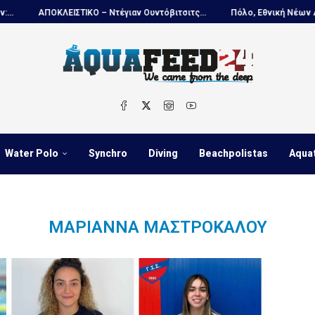
ΑΠΟΚΛΕΙΣΤΙΚΟ – Ντέγιαν Ουντόβιτσιτς...
Πόλο, Εθνική Νέων Ανδρών
Water Polo
Synchro
Diving
Beachpolistas
Aqua
ΜΑΡΙΆΝΝΑ ΜΑΣΤΡΌΚΑΛΟΥ