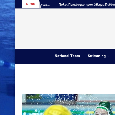
NEWS
ΟΚΛΕΙΣΤΙΚΟ – Ο Ντέγιαν...
Πόλο, Παγκόσμιο πρωτάθλημα Παίδων:...
National Team
Swimming