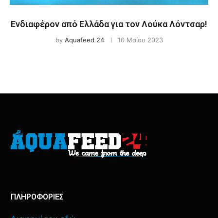
Ενδιαφέρον από Ελλάδα για τον Λούκα Λόντσαρ!
by
Aquafeed 24
10 Μαΐου 2023
ΠΛΗΡΟΦΟΡΙΕΣ