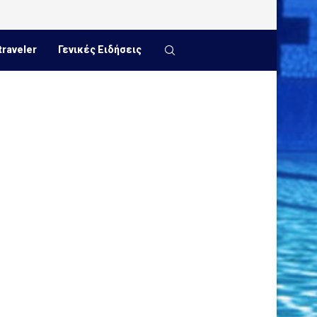
traveler
Γενικές Ειδήσεις