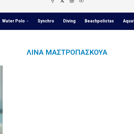
Water Polo
Synchro
Diving
Beachpolistas
Aqua
ΛΊΝΑ ΜΑΣΤΡΟΠΆΣΚΟΥΑ