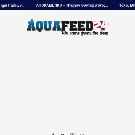
ίδων:...
ΑΠΟΚΛΕΙΣΤΙΚΟ – Ντέγιαν Ουντόβιτσιτς...
Πόλο, Εθνική Ν