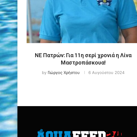
ΝΕ Πατρών: Για 11η σερί χρονιά η Λίνα
Μαστροπάσκουα!
by
Γιώργος Χρήστου
6 Αυγούστου 2024