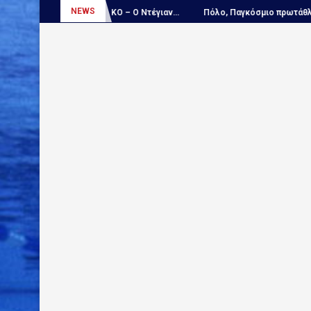
NEWS
...
ΑΠΟΚΛΕΙΣΤΙΚΟ – Ο Ντέγιαν...
Πόλο, Παγκόσμιο πρωτάθλημα Πα