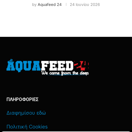
by
Aquafeed 24
24 Ιουνίου 2026
ΠΛΗΡΟΦΟΡΙΕΣ
Διαφημίσου εδώ
Πολιτική Cookies