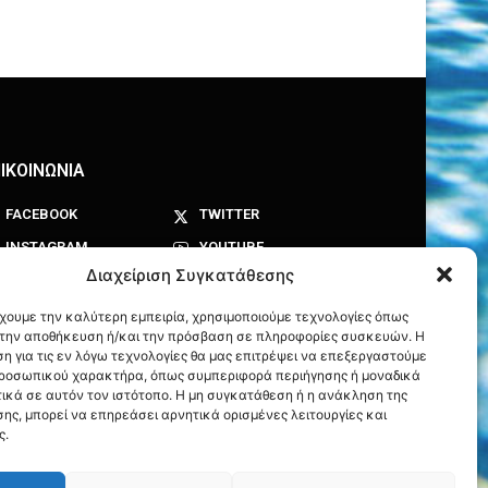
ΙΚΟΙΝΩΝΙΑ
FACEBOOK
TWITTER
INSTAGRAM
YOUTUBE
Διαχείριση Συγκατάθεσης
έχουμε την καλύτερη εμπειρία, χρησιμοποιούμε τεχνολογίες όπως
α την αποθήκευση ή/και την πρόσβαση σε πληροφορίες συσκευών. Η
η για τις εν λόγω τεχνολογίες θα μας επιτρέψει να επεξεργαστούμε
ροσωπικού χαρακτήρα, όπως συμπεριφορά περιήγησης ή μοναδικά
ικά σε αυτόν τον ιστότοπο. Η μη συγκατάθεση ή η ανάκληση της
ης, μπορεί να επηρεάσει αρνητικά ορισμένες λειτουργίες και
ς.