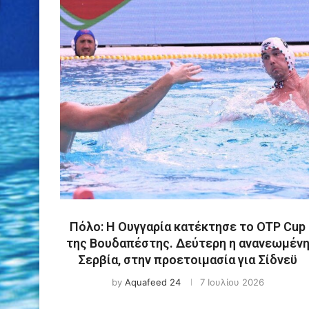
Πόλο: Η Ουγγαρία κατέκτησε το OTP Cup
της Βουδαπέστης. Δεύτερη η ανανεωμέν
Σερβία, στην προετοιμασία για Σίδνεϋ
by
Aquafeed 24
7 Ιουλίου 2026