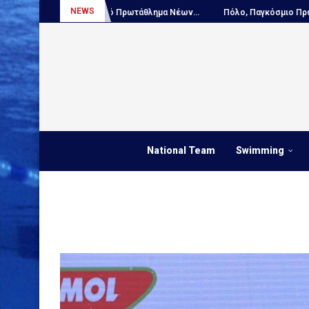
NEWS
Πόλο, Ευρωπαϊκό Πρωτάθλημα Νέων...
Πόλο, Παγκόσμιο Πρωτάθλ
National Team
Swimming