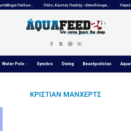
ημα Παίδων...
Πόλο, Κώστας Πασλής: «Επενδύουμε...
Παγκόσμιο 
Water Polo
Synchro
Diving
Beachpolistas
Aqua
ΚΡΊΣΤΙΑΝ ΜΆΝΧΕΡΤΣ