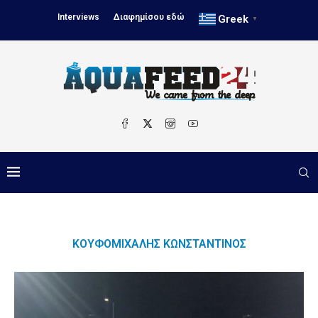
Interviews
Διαφημίσου εδώ
Greek
▼
ΚΟΥΦΟΜΙΧΆΛΗΣ ΚΩΝΣΤΑΝΤΊΝΟΣ