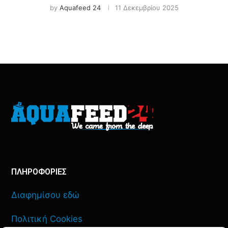
by
Aquafeed 24
11 Δεκεμβρίου 2025
ΠΛΗΡΟΦΟΡΙΕΣ
Διαφημίσου εδώ
Πολιτική Cookies