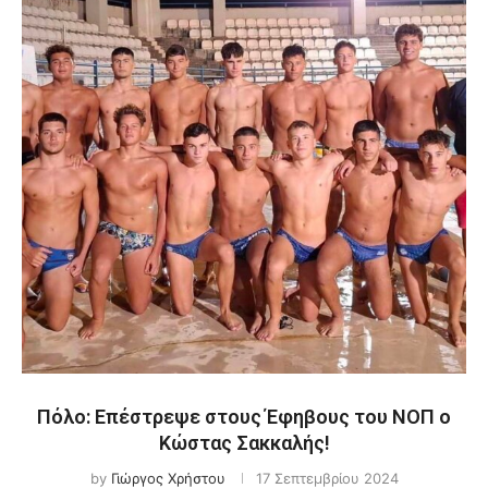
Πόλο: Επέστρεψε στους Έφηβους του ΝΟΠ ο
Κώστας Σακκαλής!
by
Γιώργος Χρήστου
17 Σεπτεμβρίου 2024