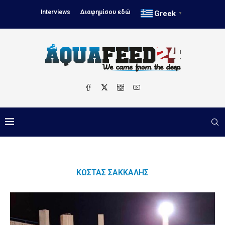
Interviews
Διαφημίσου εδώ
Greek
▼
ΚΏΣΤΑΣ ΣΆΚΚΑΛΗΣ