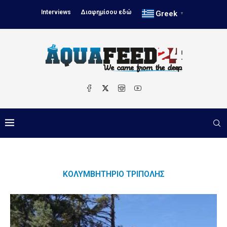
Interviews
Διαφημίσου εδώ
Greek
▼
ΚΟΛΥΜΒΗΤΉΡΙΟ ΤΡΊΠΟΛΗΣ