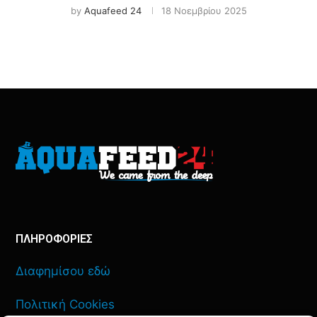
by
Aquafeed 24
18 Νοεμβρίου 2025
ΠΛΗΡΟΦΟΡΙΕΣ
Διαφημίσου εδώ
Πολιτική Cookies