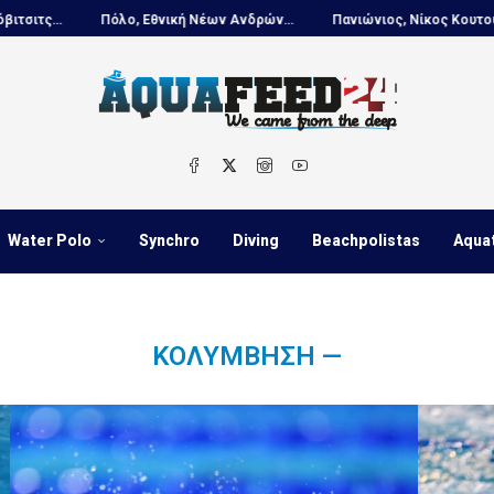
Πόλο, Εθνική Νέων Ανδρών...
Πανιώνιος, Νίκος Κουτουβάκης στο.
Water Polo
Synchro
Diving
Beachpolistas
Aqua
ΚΟΛΎΜΒΗΣΗ —