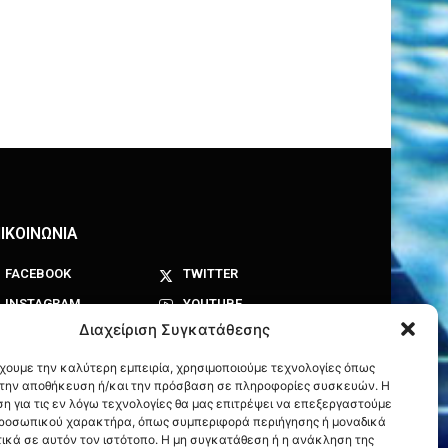
ΙΚΟΙΝΩΝΙΑ
FACEBOOK
TWITTER
INSTAGRAM
YOUTUBE
Διαχείριση Συγκατάθεσης
έχουμε την καλύτερη εμπειρία, χρησιμοποιούμε τεχνολογίες όπως
α την αποθήκευση ή/και την πρόσβαση σε πληροφορίες συσκευών. Η
η για τις εν λόγω τεχνολογίες θα μας επιτρέψει να επεξεργαστούμε
ροσωπικού χαρακτήρα, όπως συμπεριφορά περιήγησης ή μοναδικά
ικά σε αυτόν τον ιστότοπο. Η μη συγκατάθεση ή η ανάκληση της