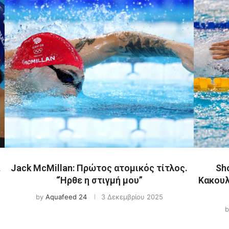
Jack McMillan: Πρώτος ατομικός τίτλος.
Sho
“Ήρθε η στιγμή μου”
Κακουλ
by
Aquafeed 24
3 Δεκεμβρίου 2025