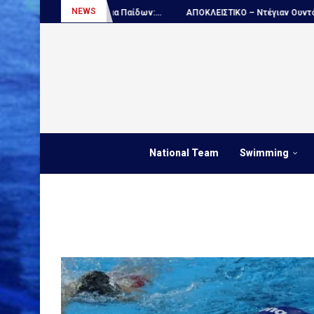
NEWS
μιο πρωτάθλημα Παίδων:...
ΑΠΟΚΛΕΙΣΤΙΚΟ – Ντέγιαν Ουντόβιτσιτς...
National Team
Swimming