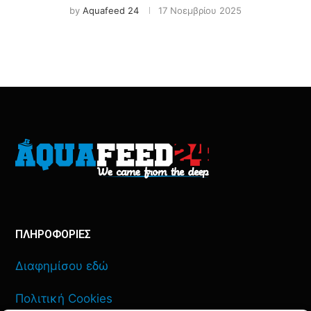
by
Aquafeed 24
17 Νοεμβρίου 2025
ΠΛΗΡΟΦΟΡΙΕΣ
Διαφημίσου εδώ
Πολιτική Cookies