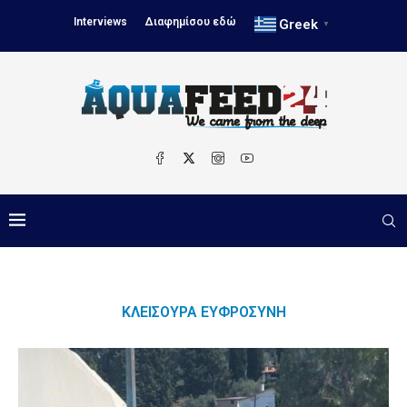
Interviews
Διαφημίσου εδώ
Greek
▼
ΚΛΕΙΣΟΎΡΑ ΕΥΦΡΟΣΎΝΗ