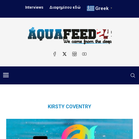
Interviews
Διαφημίσου εδώ
Greek
▼
KIRSTY COVENTRY