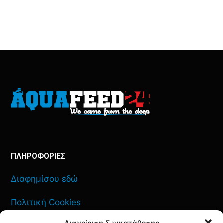
ΠΛΗΡΟΦΟΡΙΕΣ
Διαφημίσου εδώ
Πολιτική Cookies
Διαχείριση Συγκατάθεσης