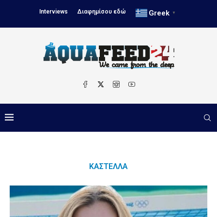
Interviews
Διαφημίσου εδώ
Greek
▼
ΚΑΣΤΈΛΛΑ