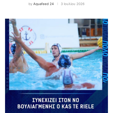
by
Aquafeed 24
3 Ιουλίου 2026