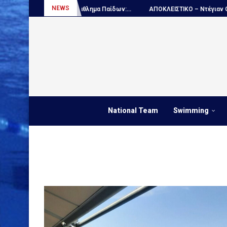
NEWS
όλο, Παγκόσμιο πρωτάθλημα Παίδων:...
ΑΠΟΚΛΕΙΣΤΙΚΟ – Ντέγιαν Ουντόβ
National Team
Swimming