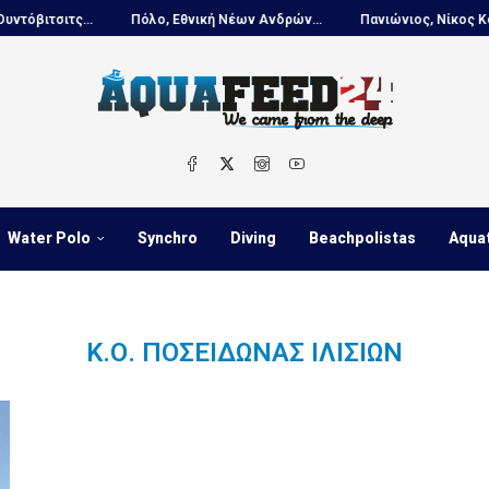
ιτσιτς...
Πόλο, Εθνική Νέων Ανδρών...
Πανιώνιος, Νίκος Κουτου
Water Polo
Synchro
Diving
Beachpolistas
Aqua
Κ.Ο. ΠΟΣΕΙΔΏΝΑΣ ΙΛΙΣΊΩΝ