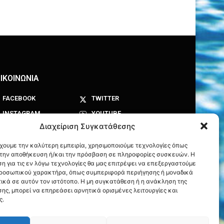
ΙΚΟΙΝΩΝΙΑ
FACEBOOK
TWITTER
INSTAGRAM
YOUTUBE
Διαχείριση Συγκατάθεσης
έχουμε την καλύτερη εμπειρία, χρησιμοποιούμε τεχνολογίες όπως
α την αποθήκευση ή/και την πρόσβαση σε πληροφορίες συσκευών. Η
η για τις εν λόγω τεχνολογίες θα μας επιτρέψει να επεξεργαστούμε
ροσωπικού χαρακτήρα, όπως συμπεριφορά περιήγησης ή μοναδικά
ικά σε αυτόν τον ιστότοπο. Η μη συγκατάθεση ή η ανάκληση της
ης, μπορεί να επηρεάσει αρνητικά ορισμένες λειτουργίες και
ς.