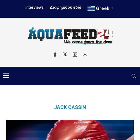
Interviews
Διαφημίσου εδώ
Greek
▼
JACK CASSIN