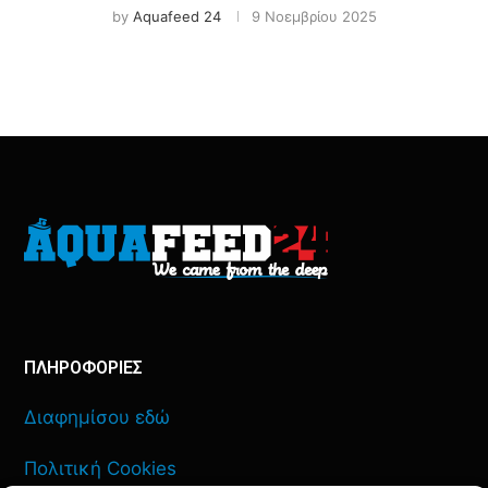
by
Aquafeed 24
9 Νοεμβρίου 2025
ΠΛΗΡΟΦΟΡΙΕΣ
Διαφημίσου εδώ
Πολιτική Cookies