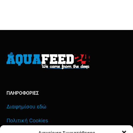
ΠΛΗΡΟΦΟΡΙΕΣ
Διαφημίσου εδώ
Πολιτική Cookies
Διαχείριση Συγκατάθεσης