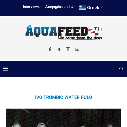
Interviews
Διαφημίσου εδώ
Greek
▼
IVO TRUMBIC WATER POLO