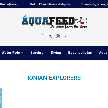
βιτσιτς...
Πόλο, Εθνική Νέων Ανδρών...
Πανιώνιος, Νίκος Κουτο
Water Polo
Synchro
Diving
Beachpolistas
Aqua
IONIAN EXPLORERS