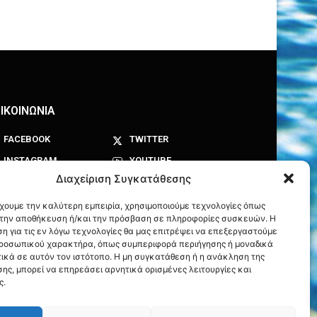
ΙΚΟΙΝΩΝΙΑ
FACEBOOK
TWITTER
INSTAGRAM
YOUTUBE
Διαχείριση Συγκατάθεσης
έχουμε την καλύτερη εμπειρία, χρησιμοποιούμε τεχνολογίες όπως
α την αποθήκευση ή/και την πρόσβαση σε πληροφορίες συσκευών. Η
η για τις εν λόγω τεχνολογίες θα μας επιτρέψει να επεξεργαστούμε
ροσωπικού χαρακτήρα, όπως συμπεριφορά περιήγησης ή μοναδικά
ικά σε αυτόν τον ιστότοπο. Η μη συγκατάθεση ή η ανάκληση της
ης, μπορεί να επηρεάσει αρνητικά ορισμένες λειτουργίες και
ς.