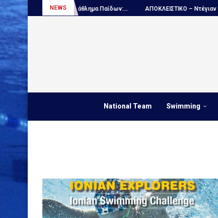
NEWS
όλο, Παγκόσμιο πρωτάθλημα Παίδων:...
ΑΠΟΚΛΕΙΣΤΙΚΟ – Ντέγιαν Ουντό
National Team
Swimming