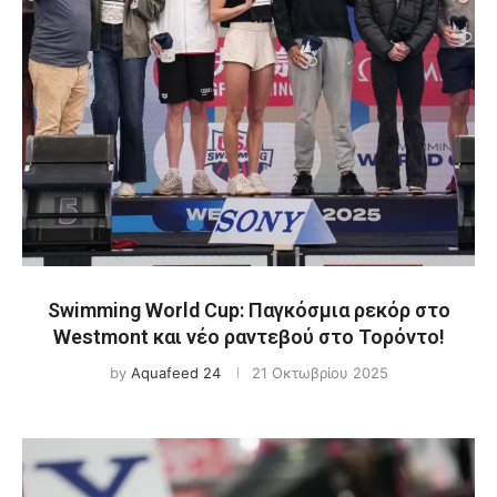
Swimming World Cup: Παγκόσμια ρεκόρ στο
Westmont και νέο ραντεβού στο Τορόντο!
by
Aquafeed 24
21 Οκτωβρίου 2025