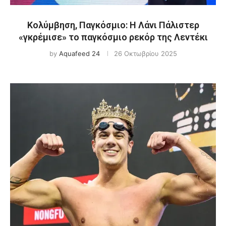
Κολύμβηση, Παγκόσμιο: Η Λάνι Πάλιστερ
«γκρέμισε» το παγκόσμιο ρεκόρ της Λεντέκι
by
Aquafeed 24
26 Οκτωβρίου 2025