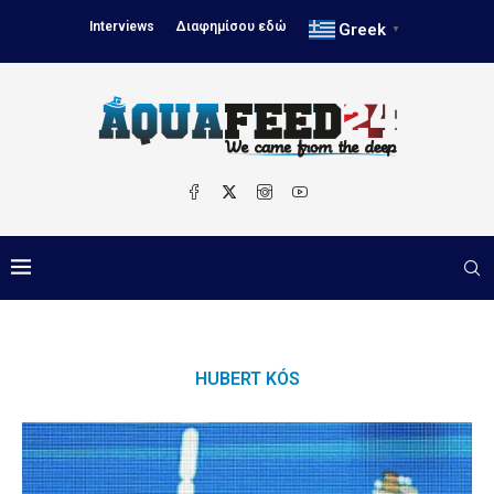
Interviews
Διαφημίσου εδώ
Greek
▼
HUBERT KÓS