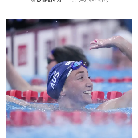
by
Aquafeed 24
19 Οκτωβρίου 2025