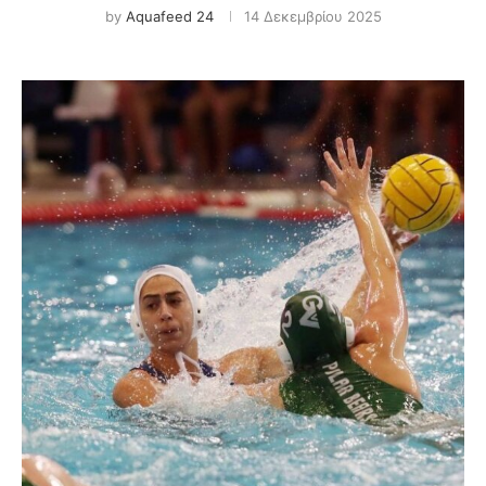
by
Aquafeed 24
14 Δεκεμβρίου 2025