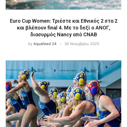
Euro Cup Women: Τριέστε και Εθνικός 2 στα 2
και βλέπουν final 4. Mε το δεξί ο ΑΝΟΓ,
διασυρμός Nancy από CNAB
by
Aquafeed 24
30 Νοεμβρίου 2025