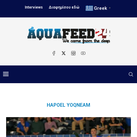
Interviews
Διαφημίσου εδώ
Greek
▼
HAPOEL YOQNEAM