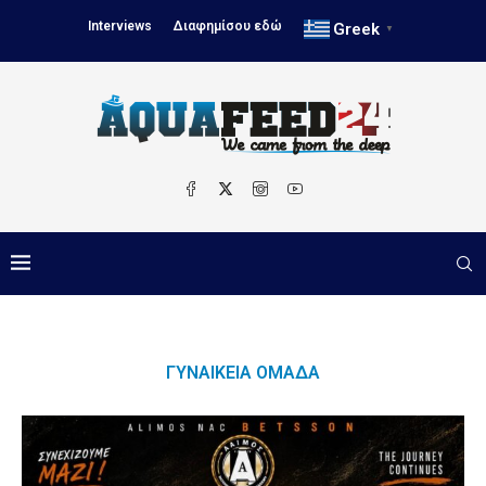
Interviews
Διαφημίσου εδώ
Greek
▼
ΓΥΝΑΙΚΕΊΑ ΟΜΆΔΑ