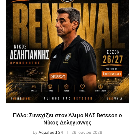
Πόλο: Συνεχίζει στον Άλιμο ΝΑΣ Betsson ο
Νίκος Δεληγιάννης
by
Aquafeed 24
26 Ιουνίου 2026