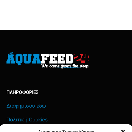
ΠΛΗΡΟΦΟΡΙΕΣ
Διαφημίσου εδώ
Πολιτική Cookies
Διαχείριση Συγκατάθεσης