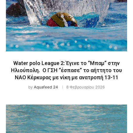
Water polo League 2: Έγινε το “Μπαμ” στην
Ηλιούπολη. Ο ΓΣΗ “έσπασε” το αήττητο του
ΝΑΟ Κέρκυρας με νίκη με ανατροπή 13-11
by
Aquafeed 24
8 Φεβρουαρίου 2026