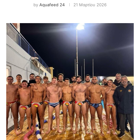
by
Aquafeed 24
21 Μαρτίου 2026