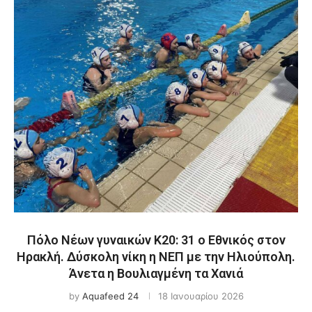
Πόλο Νέων γυναικών Κ20: 31 ο Εθνικός στον
Ηρακλή. Δύσκολη νίκη η ΝΕΠ με την Ηλιούπολη.
Άνετα η Βουλιαγμένη τα Χανιά
by
Aquafeed 24
18 Ιανουαρίου 2026