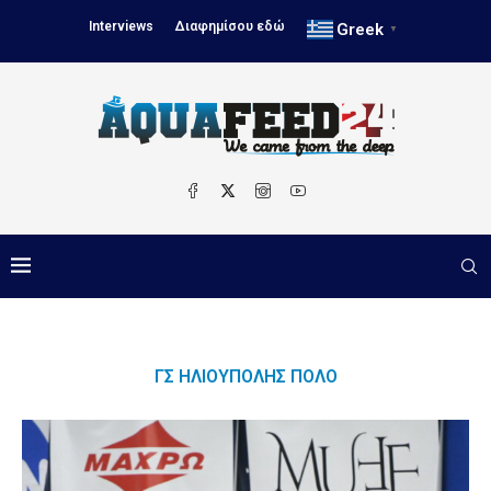
Interviews
Διαφημίσου εδώ
Greek
▼
ΓΣ ΗΛΙΟΎΠΟΛΗΣ ΠΌΛΟ