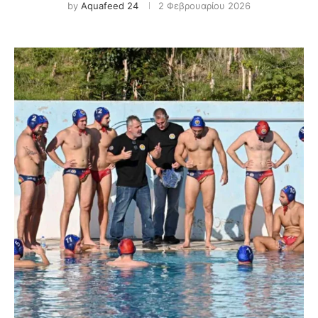
by
Aquafeed 24
2 Φεβρουαρίου 2026