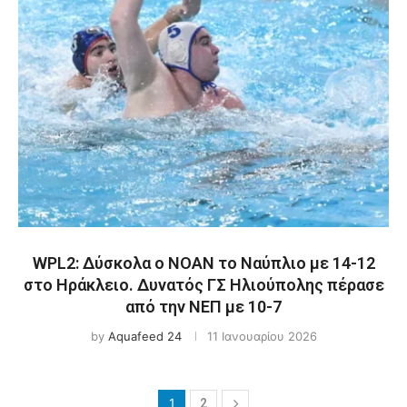
WPL2: Δύσκολα ο ΝΟΑΝ το Ναύπλιο με 14-12
στο Ηράκλειο. Δυνατός ΓΣ Ηλιούπολης πέρασε
από την ΝΕΠ με 10-7
by
Aquafeed 24
11 Ιανουαρίου 2026
1
2