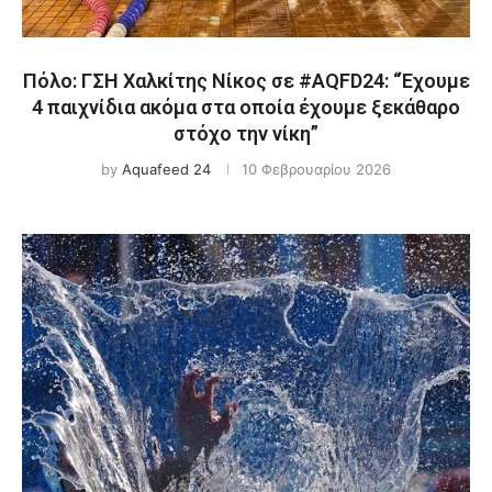
Πόλο: ΓΣΗ Χαλκίτης Νίκος σε #AQFD24: “Έχουμε
4 παιχνίδια ακόμα στα οποία έχουμε ξεκάθαρο
στόχο την νίκη”
by
Aquafeed 24
10 Φεβρουαρίου 2026