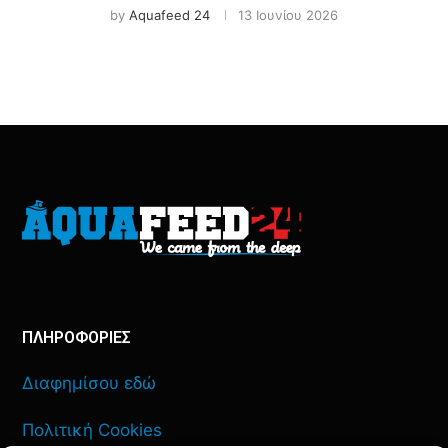
by
Aquafeed 24
13 Ιουνίου 2026
ΠΛΗΡΟΦΟΡΙΕΣ
Διαφημίσου εδώ
Πολιτική Cookies