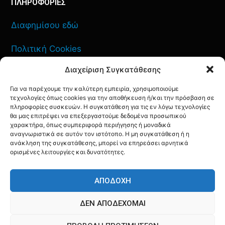
ΠΛΗΡΟΦΟΡΙΕΣ
Διαφημίσου εδώ
Πολιτική Cookies
Διαχείριση Συγκατάθεσης
Όροι Χρήσης
Για να παρέχουμε την καλύτερη εμπειρία, χρησιμοποιούμε
Πολιτική Απορρήτου
τεχνολογίες όπως cookies για την αποθήκευση ή/και την πρόσβαση σε
πληροφορίες συσκευών. Η συγκατάθεση για τις εν λόγω τεχνολογίες
θα μας επιτρέψει να επεξεργαστούμε δεδομένα προσωπικού
χαρακτήρα, όπως συμπεριφορά περιήγησης ή μοναδικά
αναγνωριστικά σε αυτόν τον ιστότοπο. Η μη συγκατάθεση ή η
ανάκληση της συγκατάθεσης, μπορεί να επηρεάσει αρνητικά
ΕΠΙΚΟΙΝΩΝΙΑ
ορισμένες λειτουργίες και δυνατότητες.
FACEBOOK
TWITTER
INSTAGRAM
YOUTUBE
ΑΠΟΔΟΧΉ
ΔΕΝ ΑΠΟΔΈΧΟΜΑΙ