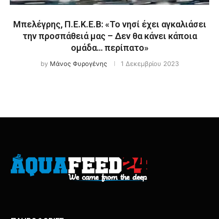
Μπελέγρης, Π.Ε.Κ.Ε.Β: «Το νησί έχει αγκαλιάσει
την προσπάθειά μας – Δεν θα κάνει κάποια
ομάδα… περίπατο»
by
Μάνος Φυρογένης
1 Δεκεμβρίου 2023