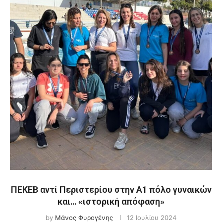
ΠΕΚΕΒ αντί Περιστερίου στην Α1 πόλο γυναικών
και… «ιστορική απόφαση»
by
Μάνος Φυρογένης
12 Ιουλίου 2024