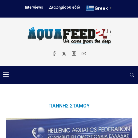
Interviews
Διαφημίσου εδώ
Greek
▼
ΓΙΆΝΝΗΣ ΣΤΆΜΟΥ