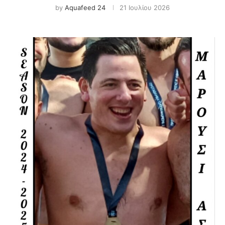
by
Aquafeed 24
21 Ιουλίου 2026