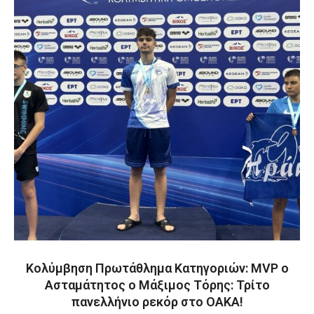
Κολύμβηση Πρωτάθλημα Κατηγοριών: MVP ο
Ασταμάτητος ο Μάξιμος Τόρης: Τρίτο
πανελλήνιο ρεκόρ στο ΟΑΚΑ!