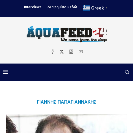
Interviews
Διαφημίσου εδώ
Greek
▼
ΓΙΆΝΝΗΣ ΠΑΠΑΓΙΑΝΝΆΚΗΣ