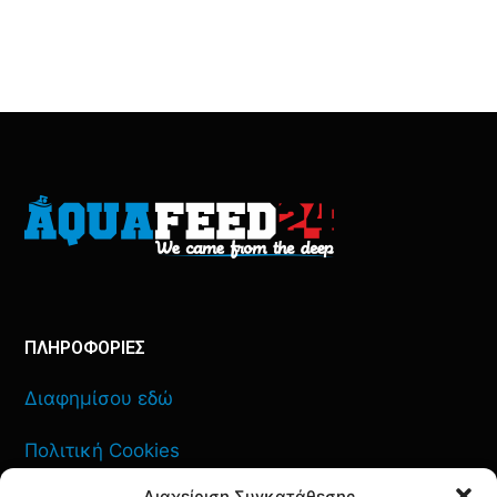
ΠΛΗΡΟΦΟΡΙΕΣ
Διαφημίσου εδώ
Πολιτική Cookies
Διαχείριση Συγκατάθεσης