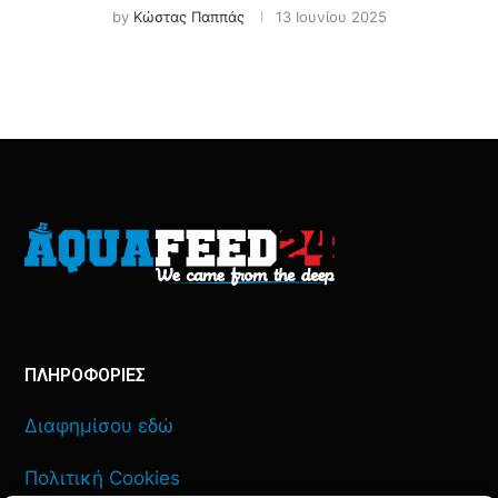
by
Κώστας Παππάς
13 Ιουνίου 2025
ΠΛΗΡΟΦΟΡΙΕΣ
Διαφημίσου εδώ
Πολιτική Cookies