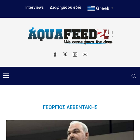
Interviews
Διαφημίσου εδώ
Greek
▼
ΓΕΏΡΓΙΟΣ ΛΕΒΕΝΤΆΚΗΣ