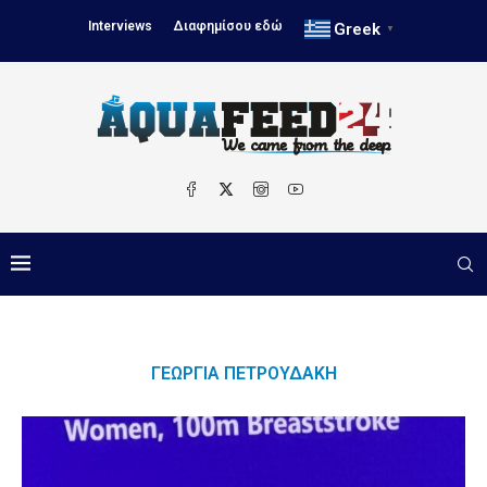
Interviews
Διαφημίσου εδώ
Greek
▼
ΓΕΩΡΓΊΑ ΠΕΤΡΟΥΔΆΚΗ