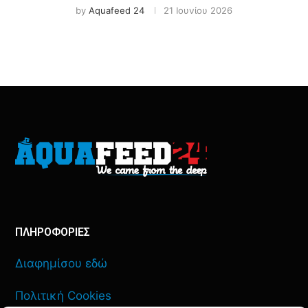
by
Aquafeed 24
21 Ιουνίου 2026
ΠΛΗΡΟΦΟΡΙΕΣ
Διαφημίσου εδώ
Πολιτική Cookies