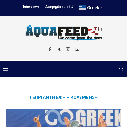
Interviews
Διαφημίσου εδώ
Greek
▼
ΓΕΩΡΓΑΝΤΉ ΈΦΗ – ΚΟΛΎΜΒΗΣΗ