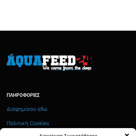
ΠΛΗΡΟΦΟΡΙΕΣ
Διαφημίσου εδώ
Πολιτική Cookies
Διαχείριση Συγκατάθεσης