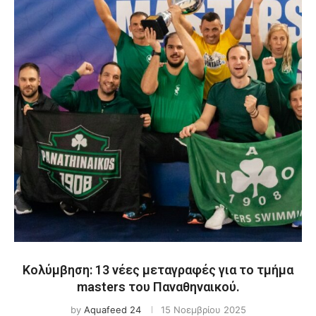
Κολύμβηση: 13 νέες μεταγραφές για το τμήμα
masters του Παναθηναικού.
by
Aquafeed 24
15 Νοεμβρίου 2025