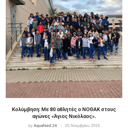
Κολύμβηση: Με 80 αθλητές ο ΝΟΘΑΚ στους
αγώνες «Άγιος Νικόλαος».
by
Aquafeed 24
25 Νοεμβρίου 2025