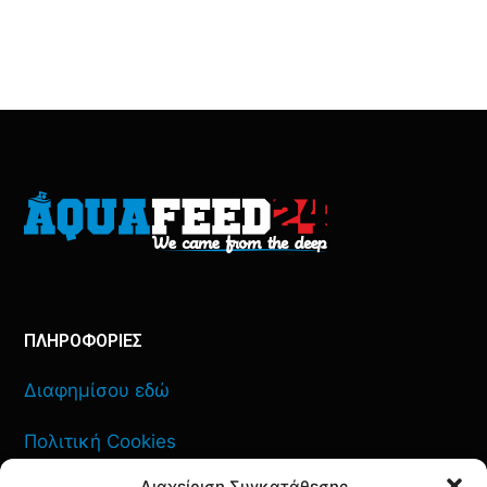
ΠΛΗΡΟΦΟΡΙΕΣ
Διαφημίσου εδώ
Πολιτική Cookies
Διαχείριση Συγκατάθεσης