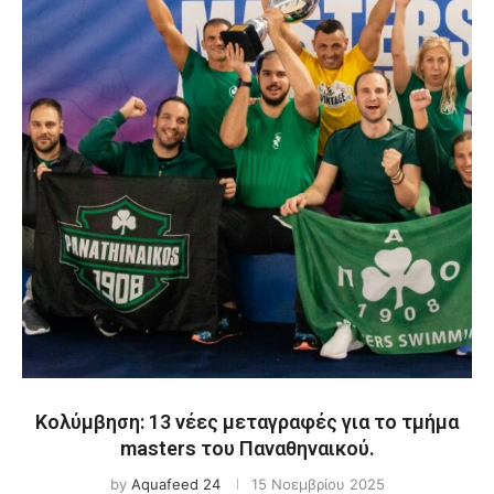
Κολύμβηση: 13 νέες μεταγραφές για το τμήμα
masters του Παναθηναικού.
by
Aquafeed 24
15 Νοεμβρίου 2025