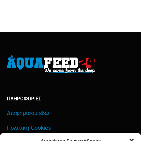
ΠΛΗΡΟΦΟΡΙΕΣ
Διαφημίσου εδώ
Πολιτική Cookies
Διαχείριση Συγκατάθεσης