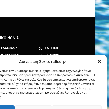
ΙΚΟΙΝΩΝΙΑ
FACEBOOK
TWITTER
INSTAGRAM
YOUTUBE
Διαχείριση Συγκατάθεσης
έχουμε την καλύτερη εμπειρία, χρησιμοποιούμε τεχνολογίες όπως
α την αποθήκευση ή/και την πρόσβαση σε πληροφορίες συσκευών. Η
η για τις εν λόγω τεχνολογίες θα μας επιτρέψει να επεξεργαστούμε
ροσωπικού χαρακτήρα, όπως συμπεριφορά περιήγησης ή μοναδικά
ικά σε αυτόν τον ιστότοπο. Η μη συγκατάθεση ή η ανάκληση της
ης, μπορεί να επηρεάσει αρνητικά ορισμένες λειτουργίες και
ς.