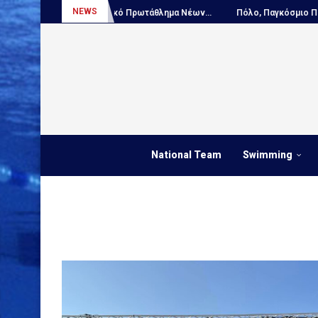
NEWS
.
Πόλο, Ευρωπαϊκό Πρωτάθλημα Νέων...
Πόλο, Παγκόσμιο Πρωτά
National Team
Swimming