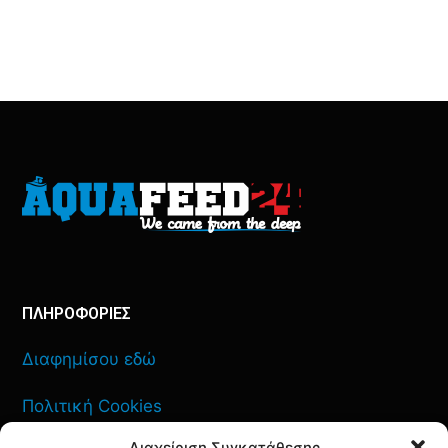
ΠΛΗΡΟΦΟΡΙΕΣ
Διαφημίσου εδώ
Πολιτική Cookies
Διαχείριση Συγκατάθεσης