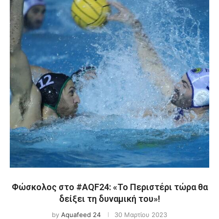
Φώσκολος στο #AQF24: «Το Περιστέρι τώρα θα
δείξει τη δυναμική του»!
by
Aquafeed 24
30 Μαρτίου 2023