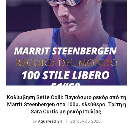
Κολύμβηση Sette Colli: Παγκόσμιο ρεκόρ από τη
Marrit Steenbergen στα 100μ. ελεύθερο. Τρίτη η
Sara Curtis με ρεκόρ Ιταλίας.
by
Aquafeed 24
28 Ιουνίου 2026