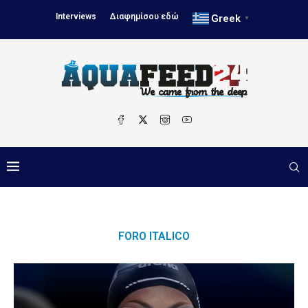
Interviews
Διαφημίσου εδώ
Greek
▼
FORO ITALICO