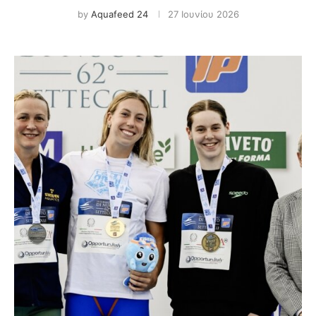
by
Aquafeed 24
27 Ιουνίου 2026