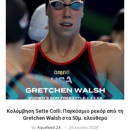
Κολύμβηση Sette Colli: Παγκόσμιο ρεκόρ από τη
Gretchen Walsh στα 50μ. ελεύθερο
by
Aquafeed 24
29 Ιουνίου 2026