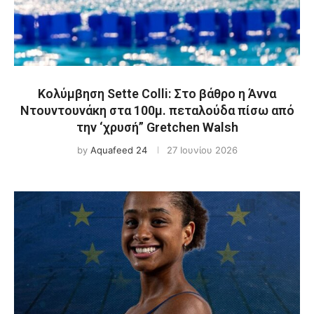
Κολύμβηση Sette Colli: Στο βάθρο η Άννα
Ντουντουνάκη στα 100μ. πεταλούδα πίσω από
την ‘χρυσή” Gretchen Walsh
by
Aquafeed 24
27 Ιουνίου 2026