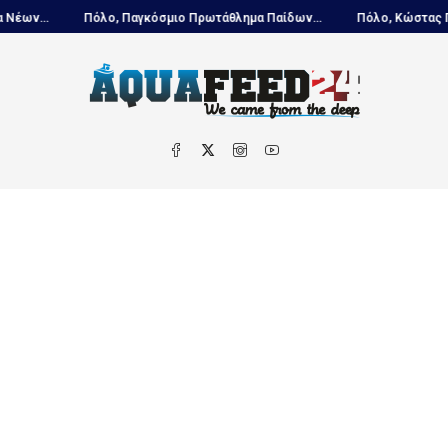
..
Πόλο, Παγκόσμιο Πρωτάθλημα Παίδων...
Πόλο, Κώστας Πασλής