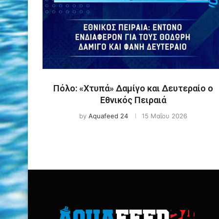
Πόλο: «Χτυπά» Δαμίγο και Δευτεραίο ο
Εθνικός Πειραιά
by
Aquafeed 24
15 Μαΐου 2026