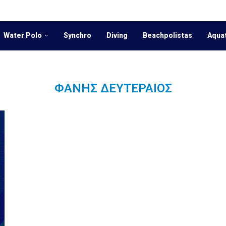
Water Polo
Synchro
Diving
Beachpolistas
Aqua
ΦΆΝΗΣ ΔΕΥΤΕΡΑΊΟΣ