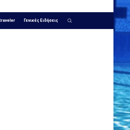
traveler
Γενικές Ειδήσεις