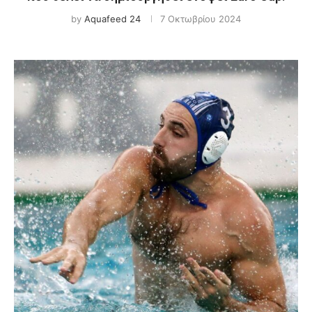
by
Aquafeed 24
7 Οκτωβρίου 2024