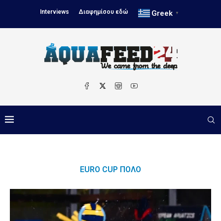
Interviews
Διαφημίσου εδώ
Greek
▼
EURO CUP ΠΌΛΟ