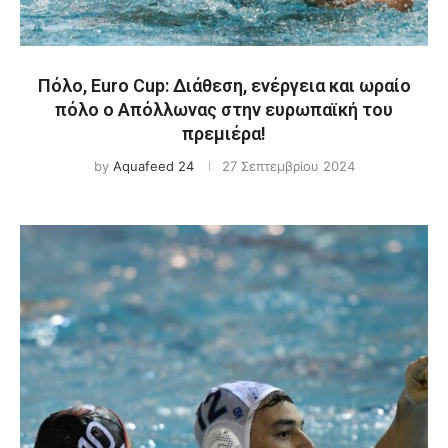
Πόλο, Euro Cup: Διάθεση, ενέργεια και ωραίο
πόλο ο Απόλλωνας στην ευρωπαϊκή του
πρεμιέρα!
by
Aquafeed 24
27 Σεπτεμβρίου 2024