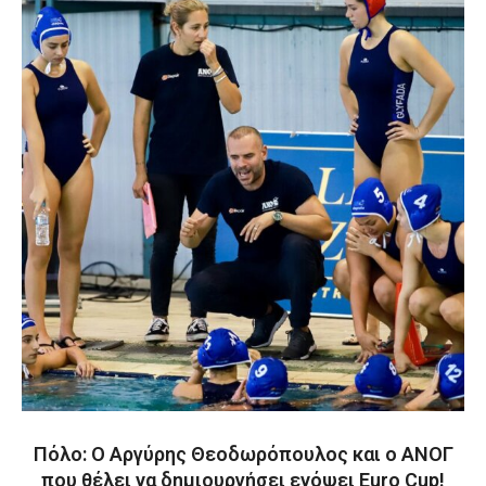
Πόλο: Ο Αργύρης Θεοδωρόπουλος και ο ΑΝΟΓ
που θέλει να δημιουργήσει ενόψει Euro Cup!