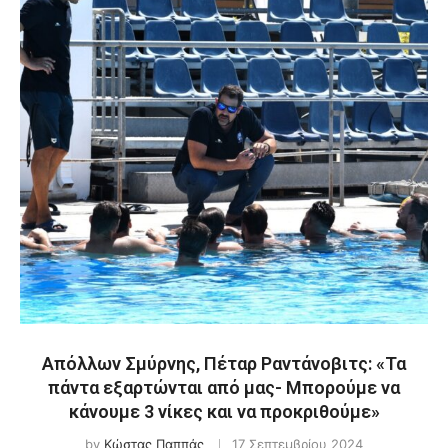
Απόλλων Σμύρνης, Πέταρ Ραντάνοβιτς: «Τα
πάντα εξαρτώνται από μας- Μπορούμε να
κάνουμε 3 νίκες και να προκριθούμε»
by
Κώστας Παππάς
17 Σεπτεμβρίου 2024